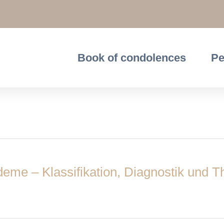
Book of condolences
Pe
eme – Klassifikation, Diagnostik und T