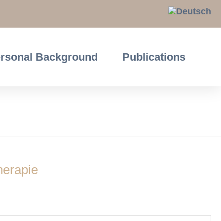
rsonal Background
Publications
herapie