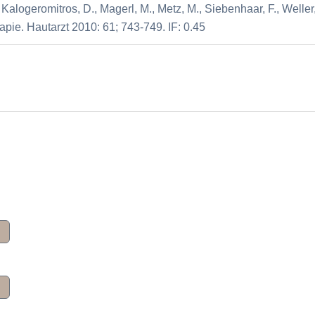
., Kalogeromitros, D., Magerl, M., Metz, M., Siebenhaar, F., Weller
pie. Hautarzt 2010: 61; 743-749. IF: 0.45