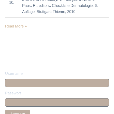
10.
Paus, R., editors: Checkliste Dermatologie. 6.
Auflage, Stuttgart: Thieme, 2010
Read More »
Username
Passwort
Anmelden