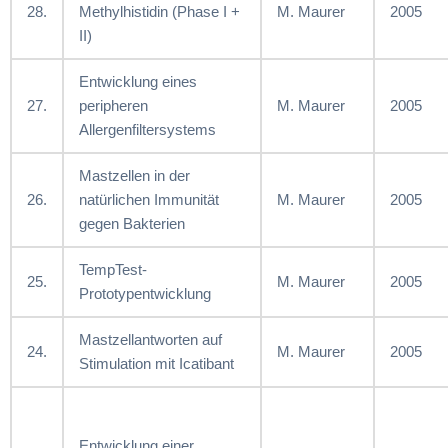
28.
Methylhistidin (Phase I +
M. Maurer
2005
II)
Entwicklung eines
27.
peripheren
M. Maurer
2005
Allergenfiltersystems
Mastzellen in der
26.
natürlichen Immunität
M. Maurer
2005
gegen Bakterien
TempTest-
25.
M. Maurer
2005
Prototypentwicklung
Mastzellantworten auf
24.
M. Maurer
2005
Stimulation mit Icatibant
Entwicklung einer