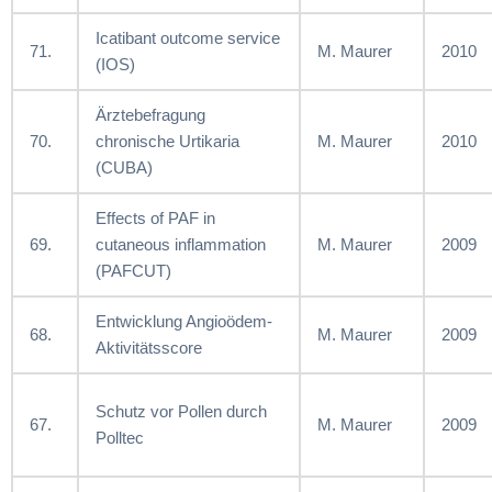
Icatibant outcome service
71.
M. Maurer
2010
(IOS)
Ärztebefragung
70.
chronische Urtikaria
M. Maurer
2010
(CUBA)
Effects of PAF in
69.
cutaneous inflammation
M. Maurer
2009
(PAFCUT)
Entwicklung Angioödem-
68.
M. Maurer
2009
Aktivitätsscore
Schutz vor Pollen durch
67.
M. Maurer
2009
Polltec