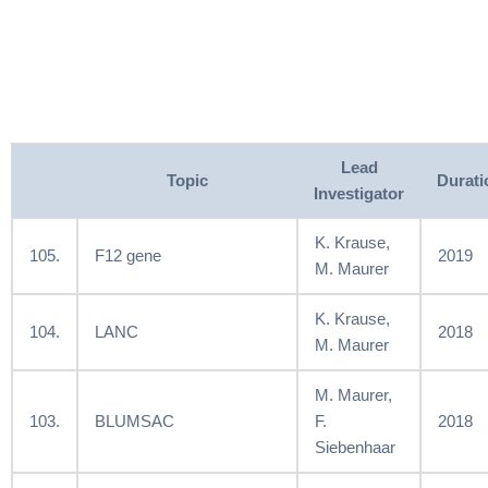
Lead
Topic
Durati
Investigator
K. Krause,
105.
F12 gene
2019
M. Maurer
K. Krause,
104.
LANC
2018
M. Maurer
M. Maurer,
103.
BLUMSAC
F.
2018
Siebenhaar