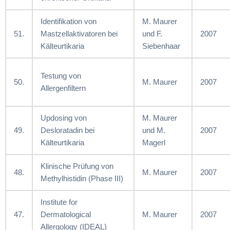
Identifikation von
M. Maurer
51.
Mastzellaktivatoren bei
und F.
2007
Kälteurtikaria
Siebenhaar
Testung von
50.
M. Maurer
2007
Allergenfiltern
Updosing von
M. Maurer
49.
Desloratadin bei
und M.
2007
Kälteurtikaria
Magerl
Klinische Prüfung von
48.
M. Maurer
2007
Methylhistidin (Phase III)
Institute for
47.
Dermatological
M. Maurer
2007
Allergology (IDEAL)