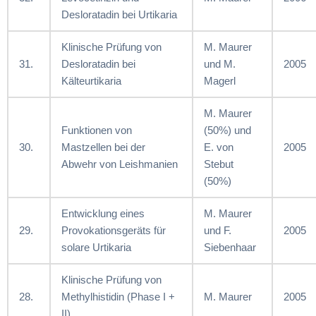
Desloratadin bei Urtikaria
Klinische Prüfung von
M. Maurer
31.
Desloratadin bei
und M.
2005
Kälteurtikaria
Magerl
M. Maurer
Funktionen von
(50%) und
30.
Mastzellen bei der
E. von
2005
Abwehr von Leishmanien
Stebut
(50%)
Entwicklung eines
M. Maurer
29.
Provokationsgeräts für
und F.
2005
solare Urtikaria
Siebenhaar
Klinische Prüfung von
28.
Methylhistidin (Phase I +
M. Maurer
2005
II)