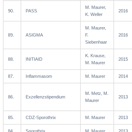
M. Maurer,
90.
PASS
2016
K. Weller
M. Maurer,
89.
ASIGMA
F.
2016
Siebenhaar
K. Krause,
88.
INITIAID
2015
M. Maurer
87.
Inflammasom
M. Maurer
2014
M. Metz, M.
86.
Exzellenzstipendium
2013
Maurer
85.
CDZ-Sporothrix
M. Maurer
2013
84.
Sporothrix
M. Maurer
2013