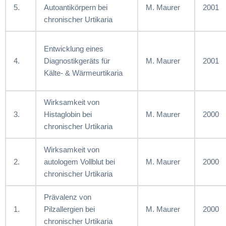
5.
Autoantikörpern bei
M. Maurer
2001
chronischer Urtikaria
Entwicklung eines
4.
Diagnostikgeräts für
M. Maurer
2001
Kälte- & Wärmeurtikaria
Wirksamkeit von
3.
Histaglobin bei
M. Maurer
2000
chronischer Urtikaria
Wirksamkeit von
2.
autologem Vollblut bei
M. Maurer
2000
chronischer Urtikaria
Prävalenz von
1.
Pilzallergien bei
M. Maurer
2000
chronischer Urtikaria