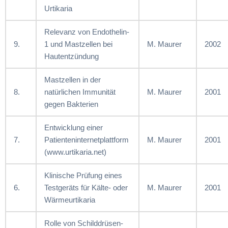
Urtikaria
Relevanz von Endothelin-
9.
1 und Mastzellen bei
M. Maurer
2002
Hautentzündung
Mastzellen in der
8.
natürlichen Immunität
M. Maurer
2001
gegen Bakterien
Entwicklung einer
7.
Patienteninternetplattform
M. Maurer
2001
(www.urtikaria.net)
Klinische Prüfung eines
6.
Testgeräts für Kälte- oder
M. Maurer
2001
Wärmeurtikaria
Rolle von Schilddrüsen-