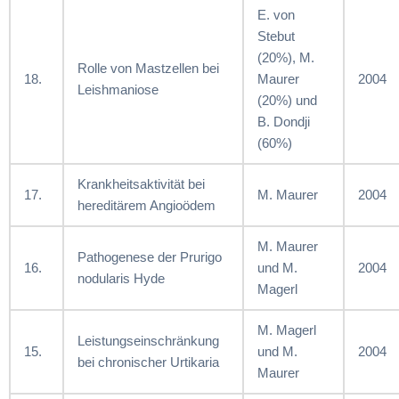
E. von
Stebut
(20%), M.
Rolle von Mastzellen bei
18.
Maurer
2004
Leishmaniose
(20%) und
B. Dondji
(60%)
Krankheitsaktivität bei
17.
M. Maurer
2004
hereditärem Angioödem
M. Maurer
Pathogenese der Prurigo
16.
und M.
2004
nodularis Hyde
Magerl
M. Magerl
Leistungseinschränkung
15.
und M.
2004
bei chronischer Urtikaria
Maurer