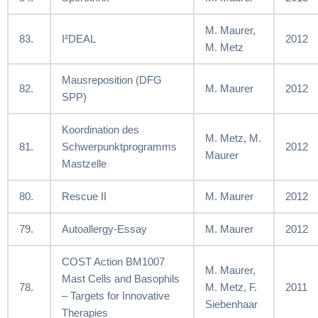
M. Maurer,
83.
I²DEAL
2012
M. Metz
Mausreposition (DFG
82.
M. Maurer
2012
SPP)
Koordination des
M. Metz, M.
81.
Schwerpunktprogramms
2012
Maurer
Mastzelle
80.
Rescue II
M. Maurer
2012
79.
Autoallergy-Essay
M. Maurer
2012
COST Action BM1007
M. Maurer,
Mast Cells and Basophils
78.
M. Metz, F.
2011
– Targets for Innovative
Siebenhaar
Therapies