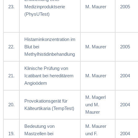
23.
Medizinproduktserie
M. Maurer
2005
(PhysUTest)
Histaminkonzentration im
22.
Blut bei
M. Maurer
2005
Methylhistidinbehandlung
Klinische Prüfung von
21.
Icatibant bei hereditärem
M. Maurer
2004
Angioödem
M. Magerl
Provokationsgerät für
20.
und M.
2004
Kälteurtikaria (TempTest)
Maurer
Bedeutung von
M. Maurer
19.
Mastzellen bei
und F.
2004