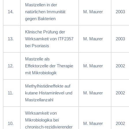
Mastzellen in der
14.
natürlichen Immunität
M. Maurer
2003
gegen Bakterien
Klinische Prüfung der
13.
Wirksamkeit von ITF2357
M. Maurer
2003
bei Psoriasis
Mastzelle als
12.
Effektorzelle der Therapie
M. Maurer
2002
mit Mikrobiologik
Methylhistidineffekte auf
11.
kutane Histaminlevel und
M. Maurer
2002
Mastzellanzahl
Wirksamkeit von
Mikrobiologika bei
10.
M. Maurer
2002
chronisch-rezidivierender