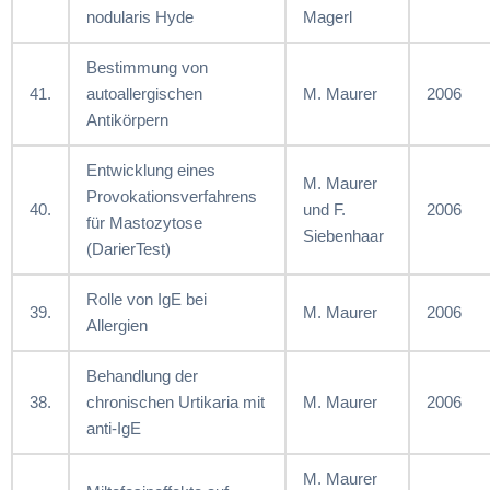
nodularis Hyde
Magerl
Bestimmung von
41.
autoallergischen
M. Maurer
2006
Antikörpern
Entwicklung eines
M. Maurer
Provokationsverfahrens
40.
und F.
2006
für Mastozytose
Siebenhaar
(DarierTest)
Rolle von IgE bei
39.
M. Maurer
2006
Allergien
Behandlung der
38.
chronischen Urtikaria mit
M. Maurer
2006
anti-IgE
M. Maurer