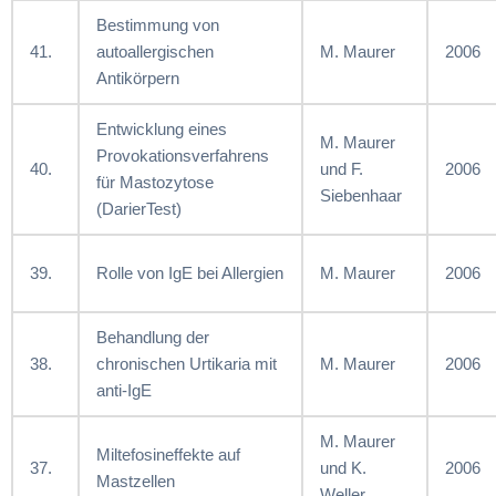
Bestimmung von
41.
autoallergischen
M. Maurer
2006
Antikörpern
Entwicklung eines
M. Maurer
Provokationsverfahrens
40.
und F.
2006
für Mastozytose
Siebenhaar
(DarierTest)
39.
Rolle von IgE bei Allergien
M. Maurer
2006
Behandlung der
38.
chronischen Urtikaria mit
M. Maurer
2006
anti-IgE
M. Maurer
Miltefosineffekte auf
37.
und K.
2006
Mastzellen
Weller