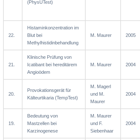
(PhysUTest)
Histaminkonzentration im
22.
Blut bei
M. Maurer
2005
Methylhistidinbehandlung
Klinische Prüfung von
21.
Icatibant bei hereditärem
M. Maurer
2004
Angioödem
M. Magerl
Provokationsgerät für
20.
und M.
2004
Kälteurtikaria (TempTest)
Maurer
Bedeutung von
M. Maurer
19.
Mastzellen bei
und F.
2004
Karzinogenese
Siebenhaar