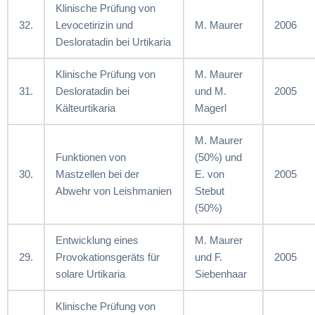
Klinische Prüfung von
32.
Levocetirizin und
M. Maurer
2006
Desloratadin bei Urtikaria
Klinische Prüfung von
M. Maurer
31.
Desloratadin bei
und M.
2005
Kälteurtikaria
Magerl
M. Maurer
Funktionen von
(50%) und
30.
Mastzellen bei der
E. von
2005
Abwehr von Leishmanien
Stebut
(50%)
Entwicklung eines
M. Maurer
29.
Provokationsgeräts für
und F.
2005
solare Urtikaria
Siebenhaar
Klinische Prüfung von