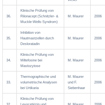
Klinische Prüfung von
36.
Rilonacept (Schnitzler- &
M. Maurer
2006
Muckle-Wells-Syndrom)
Inhibition von
35.
Hautmastzellen durch
M. Maurer
2006
Desloratadin
Klinische Prüfung von
34.
Miltefosine bei
M. Maurer
2006
Mastozytose
Thermographische und
M. Maurer
33.
volumetrische Analysen
und F.
2006
bei Urtikaria
Siebenhaar
Klinische Prüfung von
32.
Levocetirizin und
M. Maurer
2006