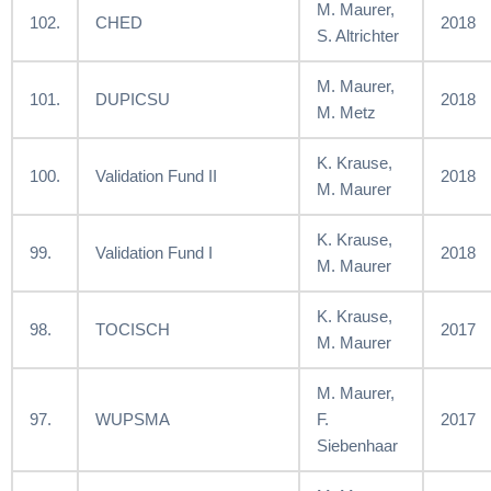
M. Maurer,
102.
CHED
2018
S. Altrichter
M. Maurer,
101.
DUPICSU
2018
M. Metz
K. Krause,
100.
Validation Fund II
2018
M. Maurer
K. Krause,
99.
Validation Fund I
2018
M. Maurer
K. Krause,
98.
TOCISCH
2017
M. Maurer
M. Maurer,
97.
WUPSMA
F.
2017
Siebenhaar