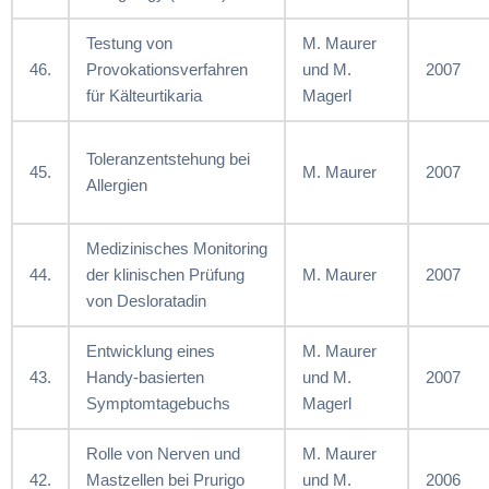
Testung von
M. Maurer
46.
Provokationsverfahren
und M.
2007
für Kälteurtikaria
Magerl
Toleranzentstehung bei
45.
M. Maurer
2007
Allergien
Medizinisches Monitoring
44.
der klinischen Prüfung
M. Maurer
2007
von Desloratadin
Entwicklung eines
M. Maurer
43.
Handy-basierten
und M.
2007
Symptomtagebuchs
Magerl
Rolle von Nerven und
M. Maurer
42.
Mastzellen bei Prurigo
und M.
2006