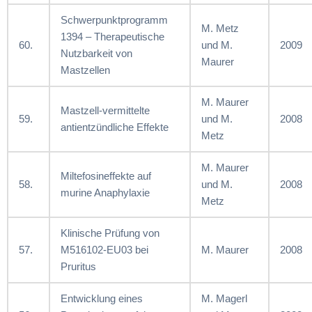
Schwerpunktprogramm
M. Metz
1394 – Therapeutische
60.
und M.
2009
Nutzbarkeit von
Maurer
Mastzellen
M. Maurer
Mastzell-vermittelte
59.
und M.
2008
antientzündliche Effekte
Metz
M. Maurer
Miltefosineffekte auf
58.
und M.
2008
murine Anaphylaxie
Metz
Klinische Prüfung von
57.
M516102-EU03 bei
M. Maurer
2008
Pruritus
Entwicklung eines
M. Magerl