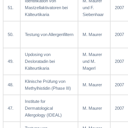
Identifikation von
M. Maurer
51.
Mastzellaktivatoren bei
und F.
2007
Kälteurtikaria
Siebenhaar
50.
Testung von Allergenfiltern
M. Maurer
2007
Updosing von
M. Maurer
49.
Desloratadin bei
und M.
2007
Kälteurtikaria
Magerl
Klinische Prüfung von
48.
M. Maurer
2007
Methylhistidin (Phase III)
Institute for
47.
Dermatological
M. Maurer
2007
Allergology (IDEAL)