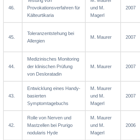
Testung von
M. Maurer
46.
Provokationsverfahren für
und M.
2007
Kälteurtikaria
Magerl
Toleranzentstehung bei
45.
M. Maurer
2007
Allergien
Medizinisches Monitoring
44.
der klinischen Prüfung
M. Maurer
2007
von Desloratadin
Entwicklung eines Handy-
M. Maurer
43.
basierten
und M.
2007
Symptomtagebuchs
Magerl
Rolle von Nerven und
M. Maurer
42.
Mastzellen bei Prurigo
und M.
2006
nodularis Hyde
Magerl