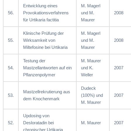
Entwicklung eines
M. Magerl
56.
Provokationsverfahrens
und M.
2008
für Urtikaria factitia
Maurer
Klinische Prüfung der
M. Magerl
55.
Wirksamkeit von
und M.
2008
Miltefosine bei Urtikaria
Maurer
Testung der
M. Maurer
54.
Mastzellantworten auf ein
und K.
2007
Pflanzenpolymer
Weller
Dudeck
Mastzellrekrutierung aus
53.
(100%) und
2007
dem Knochenmark
M. Maurer
Updosing von
52.
Desloratadin bei
M. Maurer
2007
chronischer Urtikaria